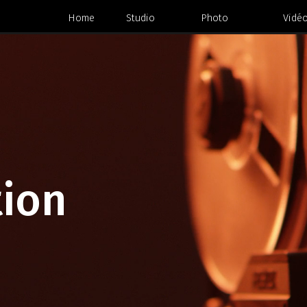
Home
Studio
Photo
Vid
tion