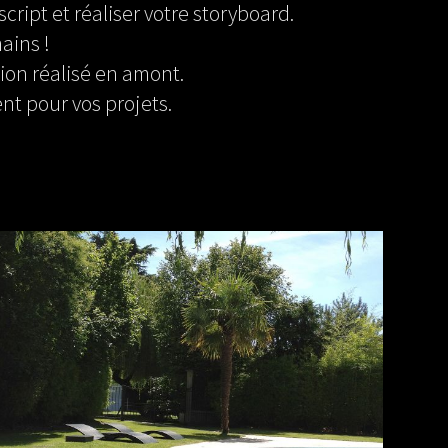
cript et réaliser votre storyboard.
ains !
ion réalisé en amont.
nt pour vos projets.