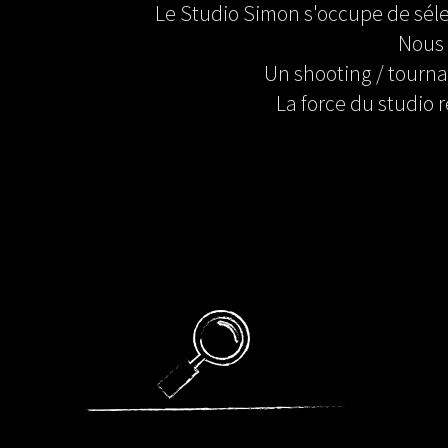
Le Studio Simon s'occupe de sélect
Nous 
Un shooting / tourna
La force du studio 