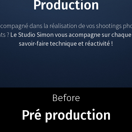
Production
compagné dans la réalisation de vos shootings pho
ts ?
Le Studio Simon vous acompagne sur chaque p
savoir-faire technique et réactivité !
Before
Pré production