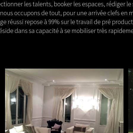
ionner les talents, booker les espaces, rédiger le s
nous occupons de tout, pour une arrivée clefs en m
ge réussi repose à 99% sur le travail de pré product
réside dans sa capacité à se mobiliser très rapideme