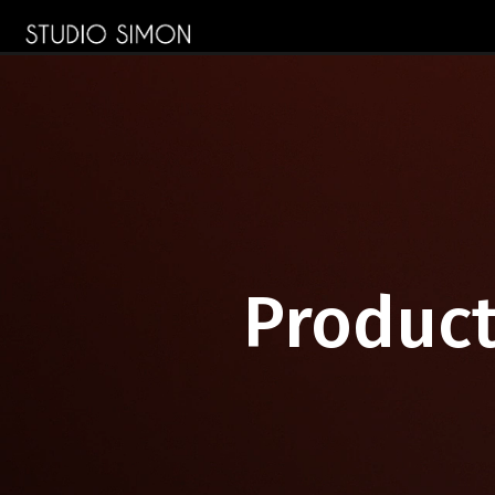
Produc